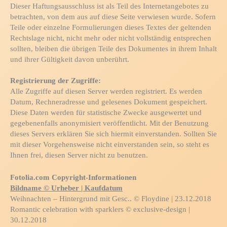
Dieser Haftungsausschluss ist als Teil des Internetangebotes zu
betrachten, von dem aus auf diese Seite verwiesen wurde. Sofern
Teile oder einzelne Formulierungen dieses Textes der geltenden
Rechtslage nicht, nicht mehr oder nicht vollständig entsprechen
sollten, bleiben die übrigen Teile des Dokumentes in ihrem Inhalt
und ihrer Gültigkeit davon unberührt.
Registrierung der Zugriffe:
Alle Zugriffe auf diesen Server werden registriert. Es werden
Datum, Rechneradresse und gelesenes Dokument gespeichert.
Diese Daten werden für statistische Zwecke ausgewertet und
gegebenenfalls anonymisiert veröffentlicht. Mit der Benutzung
dieses Servers erklären Sie sich hiermit einverstanden. Sollten Sie
mit dieser Vorgehensweise nicht einverstanden sein, so steht es
Ihnen frei, diesen Server nicht zu benutzen.
Fotolia.com Copyright-Informationen
Bildname © Urheber | Kaufdatum
Weihnachten – Hintergrund mit Gesc.. © Floydine | 23.12.2018
Romantic celebration with sparklers © exclusive-design |
30.12.2018