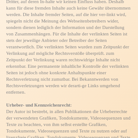
Dritter, auf deren In-halte wir keinen Einfluss haben. Deshalb
kann für diese fremden Inhalte auch keine Gewähr übernommen
werden. Die Inhalte fremder Seiten, auf die hier ver-linkt wird,
spiegeln nicht die Meinung des Webseitenbetreibers wider,
sondern dienen lediglich der Information und der Darstellung
von Zusammenhängen. Für die Inhalte der verlinkten Seiten ist
stets der jeweilige Anbieter oder Betreiber der Seiten
verantwortlich. Die verlinkten Seiten wurden zum Zeitpunkt der
Verlinkung auf mögliche Rechtsverstöße überprüft. zum
Zeitpunkt der Verlinkung waren rechtswidrige Inhalte nicht
erkennbar. Eine permanente inhaltliche Kontrolle der verlinkten
Seiten ist jedoch ohne konkrete Anhaltspunkte einer
Rechtsverletzung nicht zumutbar. Bei Bekanntwerden von
Rechtsverletzungen werden wir derarti-ge Links umgehend
entfernen.
Urheber- und Kennzeichenrecht:
Der Autor ist bestrebt, in allen Publikationen die Urheberrechte
der verwendeten Grafiken, Tondokumente, Videosequenzen und
Texte zu beachten, von ihm selbst erstellte Grafiken,
Tondokumente, Videosequenzen und Texte zu nutzen oder auf
lizenzfreie Grafiken, Tondokumente, Videosequenzen und Texte