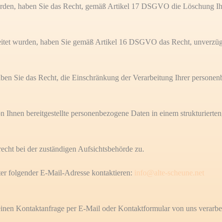
rden, haben Sie das Recht, gemäß Artikel 17 DSGVO die Löschung Ih
eitet wurden, haben Sie gemäß Artikel 16 DSGVO das Recht, unverzügli
en Sie das Recht, die Einschränkung der Verarbeitung Ihrer personen
Ihnen bereitgestellte personenbezogene Daten in einem strukturierten
cht bei der zuständigen Aufsichtsbehörde zu.
er folgender E-Mail-Adresse kontaktieren:
info@alte-scheune.net
en Kontaktanfrage per E-Mail oder Kontaktformular von uns verarbeite