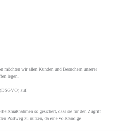
tion möchten wir allen Kunden und Besuchern unserer
fen legen.
g (DSGVO) auf.
rheitsmaßnahmen so gesichert, dass sie für den Zugriff
den Postweg zu nutzen, da eine vollständige