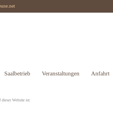
eune.net
Saalbetrieb
Veranstaltungen
Anfahrt
 dieser Website ist: