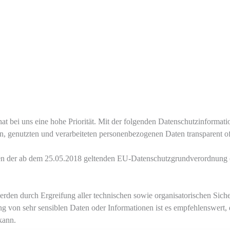
hat bei uns eine hohe Priorität. Mit der folgenden Datenschutzinforma
 genutzten und verarbeiteten personenbezogenen Daten transparent of
men der ab dem 25.05.2018 geltenden EU-Datenschutzgrundverordnun
erden durch Ergreifung aller technischen sowie organisatorischen Siche
ng von sehr sensiblen Daten oder Informationen ist es empfehlenswert, 
kann.