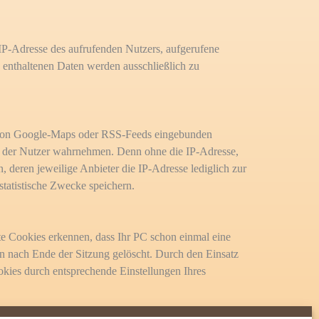
 IP-Adresse des aufrufenden Nutzers, aufgerufene
s enthaltenen Daten werden ausschließlich zu
al von Google-Maps oder RSS-Feeds eingebunden
sse der Nutzer wahrnehmen. Denn ohne die IP-Adresse,
 deren jeweilige Anbieter die IP-Adresse lediglich zur
 statistische Zwecke speichern.
te Cookies erkennen, dass Ihr PC schon einmal eine
 nach Ende der Sitzung gelöscht. Durch den Einsatz
okies durch entsprechende Einstellungen Ihres