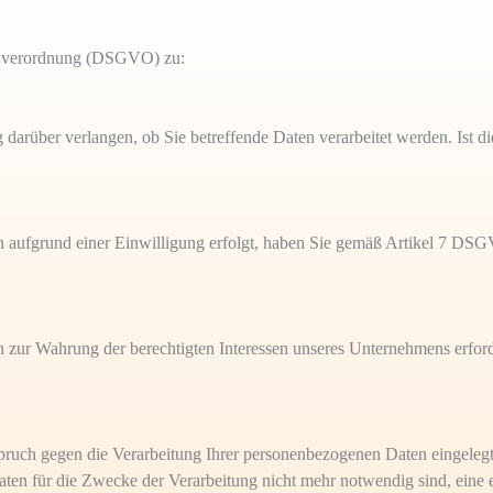
ndverordnung (DSGVO) zu:
rüber verlangen, ob Sie betreffende Daten verarbeitet werden. Ist die
 aufgrund einer Einwilligung erfolgt, haben Sie gemäß Artikel 7 DSGV
n zur Wahrung der berechtigten Interessen unseres Unternehmens erfo
pruch gegen die Verarbeitung Ihrer personenbezogenen Daten eingelegt
ten für die Zwecke der Verarbeitung nicht mehr notwendig sind, eine e